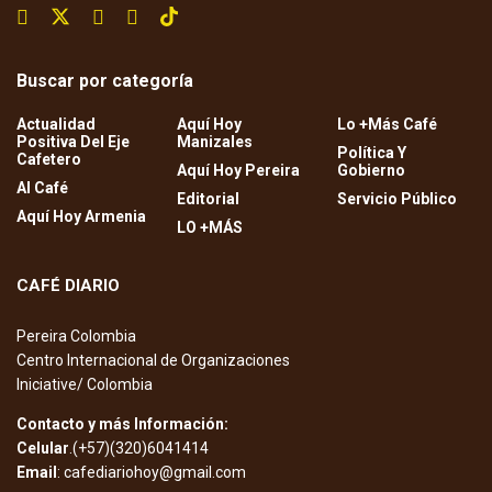
Buscar por categoría
Actualidad
Aquí Hoy
Lo +Más Café
Positiva Del Eje
Manizales
Política Y
Cafetero
Aquí Hoy Pereira
Gobierno
Al Café
Editorial
Servicio Público
Aquí Hoy Armenia
LO +MÁS
CAFÉ DIARIO
Pereira Colombia
Centro Internacional de Organizaciones
Iniciative/ Colombia
Contacto y más Información:
Celular
.(+57)(320)6041414
Email
: cafediariohoy@gmail.com