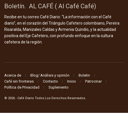
Boletín. AL CAFÉ ( Al Café Café)
Recibe en tu correo Café Diario: “La información con el Café
diario”, en el corazón del Triángulo Cafetero colombiano, Pereira
Risaralda, Manizales Caldas y Armenia Quindio, y la actualidad
positiva del Eje Cafetero, con profundo enfoque en la cultura
cafetera de la región.
Acerca de
Blog/ Análisis y opinión
Boletin
Café sin fronteras
Contacto
Inicio
Patrocinar
Política de Privacidad
Suplemento
© 2026
- Café Diario Todos Los Derechos Reservados
.