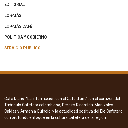
EDITORIAL
LO +MÁS
LO +MÁS CAFÉ
POLÍTICA Y GOBIERNO
SERVICIO PÚBLICO
Café Diario: “La información con el Café diario”, en el corazón del
Triángulo Cafetero colombiano, Pereira Risaralda, Manizales
Caldas y Armenia Quindio, y la actualidad positiva del Eje Cafetero,
con profundo enfoque en la cultura cafetera de la región.