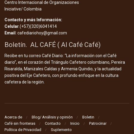
Centro Internacional de Organizaciones
Iniciative/ Colombia
Contacto y más Información:
Celular
.(+57)(320)6041414
Email
: cafediariohoy@gmail.com
Boletín. AL CAFÉ ( Al Café Café)
Recibe en tu correo Café Diario: “La información con el Café
diario”, en el corazón del Triángulo Cafetero colombiano, Pereira
Risaralda, Manizales Caldas y Armenia Quindio, y la actualidad
positiva del Eje Cafetero, con profundo enfoque en la cultura
cafetera de la región.
Acerca de
Blog/ Análisis y opinión
Boletin
Café sin fronteras
Contacto
Inicio
Patrocinar
Política de Privacidad
Suplemento