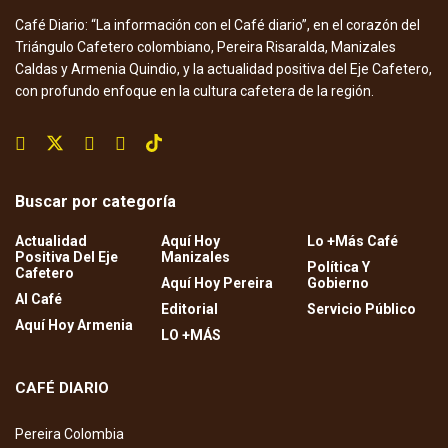
Café Diario: “La información con el Café diario”, en el corazón del
Triángulo Cafetero colombiano, Pereira Risaralda, Manizales
Caldas y Armenia Quindio, y la actualidad positiva del Eje Cafetero,
con profundo enfoque en la cultura cafetera de la región.
Buscar por categoría
Actualidad
Aquí Hoy
Lo +Más Café
Positiva Del Eje
Manizales
Política Y
Cafetero
Aquí Hoy Pereira
Gobierno
Al Café
Editorial
Servicio Público
Aquí Hoy Armenia
LO +MÁS
CAFÉ DIARIO
Pereira Colombia