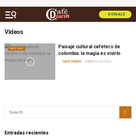
DONALE
Vídeos
Paisaje cultural cafetero de
CAFÉ HOY
colombia: la magia es vivirlo
BY
CAFE DIARIO
MARZO 20, 2026
Entradas recientes