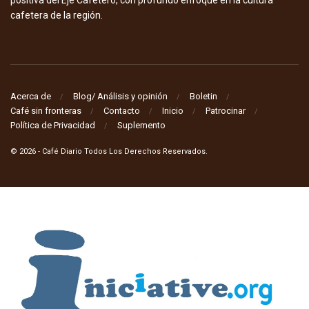
positiva del Eje Cafetero, con profundo enfoque en la cultura
cafetera de la región.
Acerca de
Blog/ Análisis y opinión
Boletin
Café sin fronteras
Contacto
Inicio
Patrocinar
Política de Privacidad
Suplemento
© 2026
- Café Diario Todos Los Derechos Reservados
.