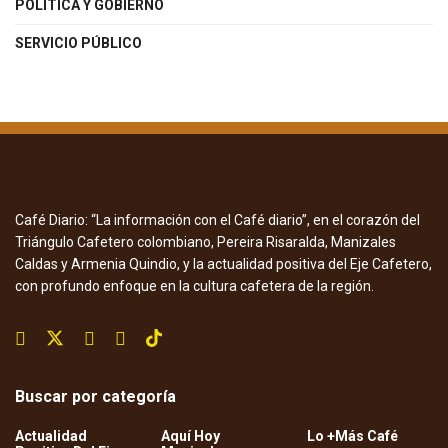
POLÍTICA Y GOBIERNO
SERVICIO PÚBLICO
Café Diario: “La información con el Café diario”, en el corazón del
Triángulo Cafetero colombiano, Pereira Risaralda, Manizales
Caldas y Armenia Quindio, y la actualidad positiva del Eje Cafetero,
con profundo enfoque en la cultura cafetera de la región.
Buscar por categoría
Actualidad
Aquí Hoy
Lo +Más Café